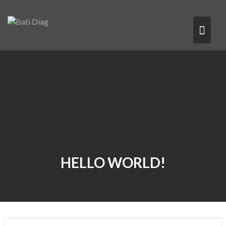
Skip
to
content
HELLO WORLD!