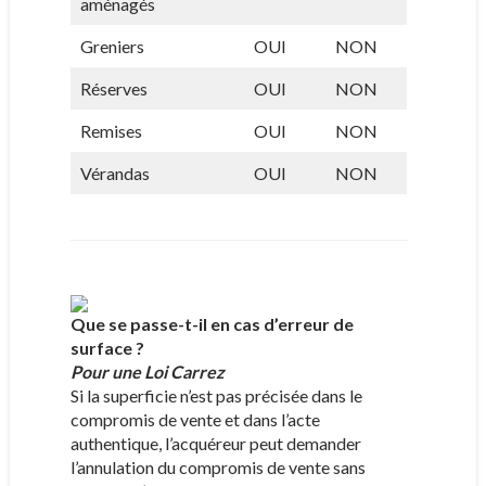
aménagés
Greniers
OUI
NON
Réserves
OUI
NON
Remises
OUI
NON
Vérandas
OUI
NON
Que se passe-t-il en cas d’erreur de
surface ?
Pour une Loi Carrez
Si la superficie n’est pas précisée dans le
compromis de vente et dans l’acte
authentique, l’acquéreur peut demander
l’annulation du compromis de vente sans