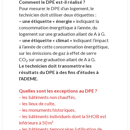
Comment le DPE est-il réalisé ?
Pour mesurer le DPE d’un logement, le
technicien doit utiliser deux étiquettes :
– une étiquette « énergie »
indiquant la
consommation énergétique à l’année, du
logement sur une graduation allant de A à G.
– une étiquette « climat »
indiquant l’impact
à l’année de cette consommation énergétique,
sur les émissions de gaz à effet de serre
CO
sur une graduation allant de A à G.
2
Le technicien doit transmettre les
résultats du DPE à des fins d’études à
l’ADEME.
Quelles sont les exceptions au DPE ?
– les bâtiments non chauffés,
– les lieux de culte,
– les monuments historiques,
– les bâtiments individuels dont la SHOB est
inférieure à 50 m²
– les bâtiments temporaires (utilisation de