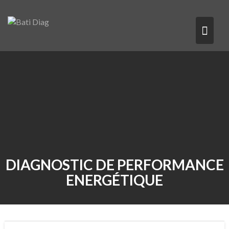
Skip
to
content
DIAGNOSTIC DE PERFORMANCE
ENERGÉTIQUE